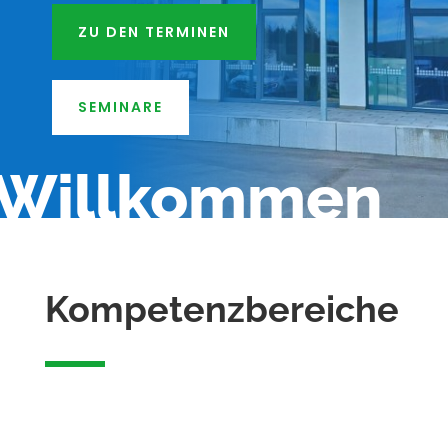
ZU DEN TERMINEN
SEMINARE
Willkommen
Kompetenzbereiche