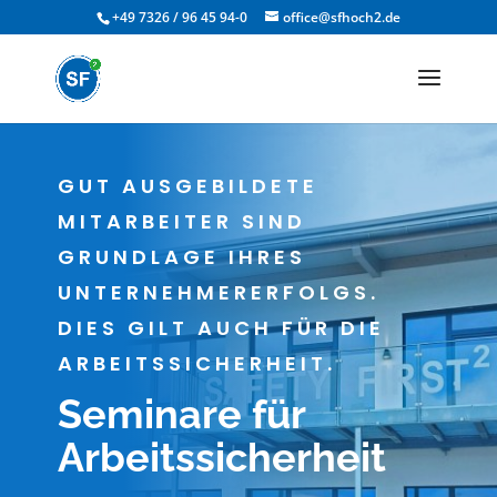
+49 7326 / 96 45 94-0
office@sfhoch2.de
GUT AUSGEBILDETE
MITARBEITER SIND
GRUNDLAGE IHRES
UNTERNEHMERERFOLGS.
DIES GILT AUCH FÜR DIE
ARBEITSSICHERHEIT.
Seminare für
Arbeitssicherheit