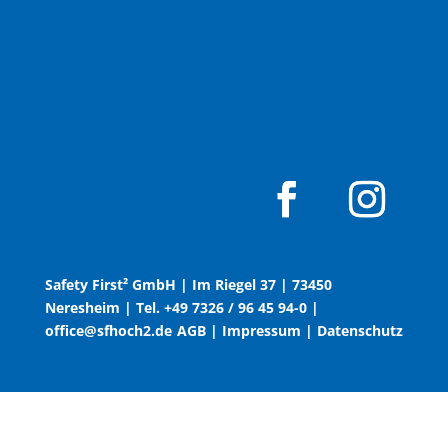
Safety First² GmbH | Im Riegel 37 | 73450
Neresheim |
Tel. +49 7326 / 96 45 94-0
|
office@sfhoch2.de
AGB
|
Impressum
|
Datenschutz