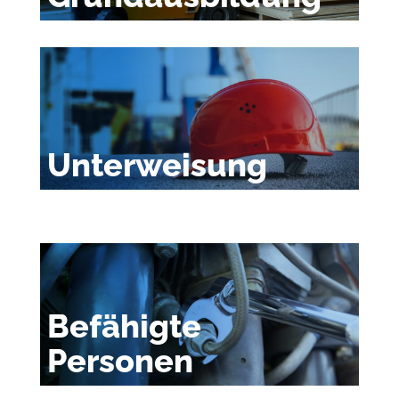
Unterweisung
Befähigte
Personen