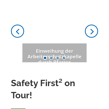
Einweihung der
Arbeiterschutzkapelle
durch Pfarrer
Wolfmaier.
Safety First² on
Tour!