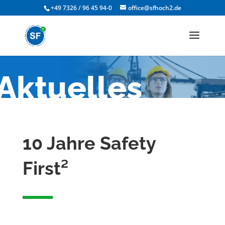
+49 7326 / 96 45 94-0
office@sfhoch2.de
Aktuelles
10 Jahre Safety
First²