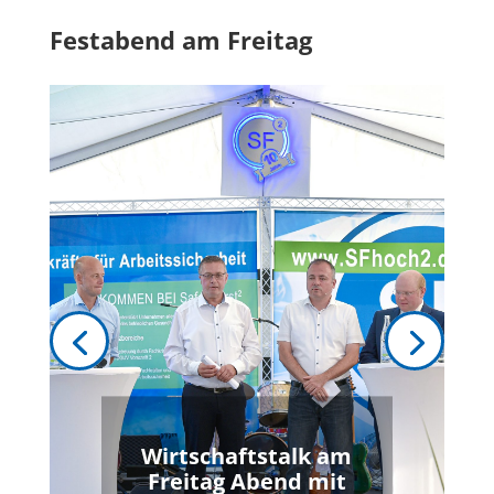
Festabend am Freitag
Wirtschaftstalk
am
Freitag Abend
mit