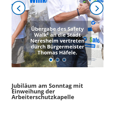
Übergabe des Safety
Walk² an die Stadt
Neresheim vertreten
durch Bürgermeister
Thomas Häfele.
Jubiläum am Sonntag mit
Einweihung der
Arbeiterschutzkapelle